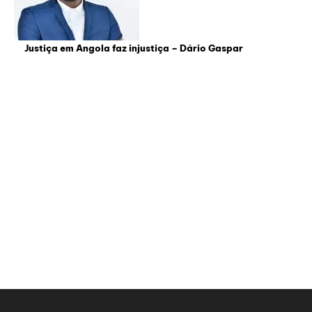
Justiça em Angola faz injustiça – Dário Gaspar