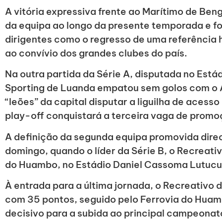
A vitória expressiva frente ao Marítimo de Be
da equipa ao longo da presente temporada e fo
dirigentes como o regresso de uma referência 
ao convívio dos grandes clubes do país.
Na outra partida da Série A, disputada no Está
Sporting de Luanda empatou sem golos com o 
“leões” da capital disputar a liguilha de acess
play-off conquistará a terceira vaga de promo
A definição da segunda equipa promovida dir
domingo, quando o líder da Série B, o Recreati
do Huambo, no Estádio Daniel Cassoma Lutucu
À entrada para a última jornada, o Recreativo d
com 35 pontos, seguido pelo Ferrovia do Huam
decisivo para a subida ao principal campeonat