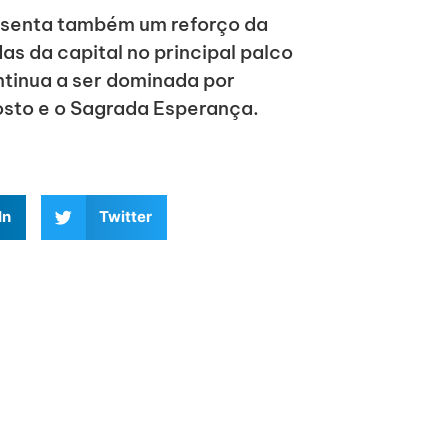
esenta também um reforço da
s da capital no principal palco
tinua a ser dominada por
gosto e o Sagrada Esperança.
In
Twitter