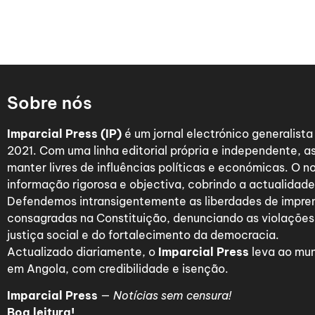
Sobre nós
Imparcial Press (IP)
é um jornal electrónico generalist
2021. Com uma linha editorial própria e independente,
manter livres de influências políticas e económicas. O n
informação rigorosa e objectiva, cobrindo a actualidade 
Defendemos intransigentemente as liberdades de impre
consagradas na Constituição, denunciando as violações
justiça social e do fortalecimento da democracia.
Actualizado diariamente, o
Imparcial Press
leva ao mun
em Angola, com credibilidade e isenção.
Imparcial Press
—
Notícias sem censura!
Boa leitura!