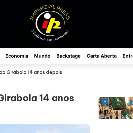
Economia
Mundo
Backstage
Carta Aberta
Entr
ao Girabola 14 anos depois
Girabola 14 anos