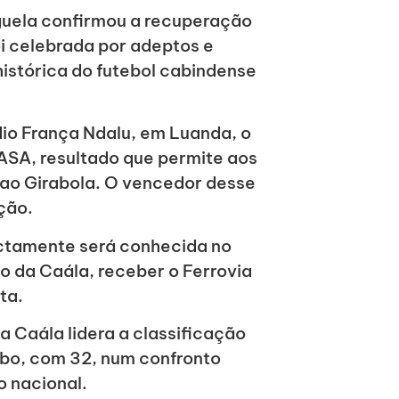
nguela confirmou a recuperação
i celebrada por adeptos e
histórica do futebol cabindense
dio França Ndalu, em Luanda, o
ASA, resultado que permite aos
o ao Girabola. O vencedor desse
ção.
ectamente será conhecida no
vo da Caála, receber o Ferrovia
ta.
a Caála lidera a classificação
bo, com 32, num confronto
o nacional.