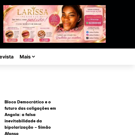
evista
Mais
Bloco Democrático e o
futuro das coligações em
Angola: a falsa
inevitabilidade da
bipolarização – Simão
Afonso