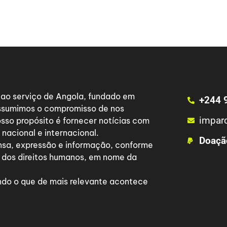
a ao serviço de Angola, fundado em
+244 
 assumimos o compromisso de nos
impar
osso propósito é fornecer notícias com
nacional e internacional.
Doaçã
nsa, expressão e informação, conforme
 dos direitos humanos, em nome da
do o que de mais relevante acontece