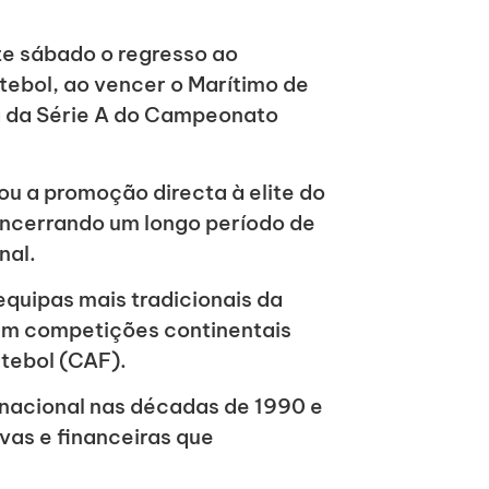
te sábado o regresso ao
tebol, ao vencer o Marítimo de
da da Série A do Campeonato
u a promoção directa à elite do
encerrando um longo período de
nal.
quipas mais tradicionais da
 em competições continentais
tebol (CAF).
 nacional nas décadas de 1990 e
vas e financeiras que