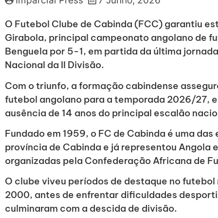
Imparcial Press
7 Junho, 2026
O Futebol Clube de Cabinda (FCC) garantiu es
Girabola, principal campeonato angolano de fu
Benguela por 5-1, em partida da última jorna
Nacional da II Divisão.
Com o triunfo, a formação cabindense asseguro
futebol angolano para a temporada 2026/27, 
ausência de 14 anos do principal escalão nacio
Fundado em 1959, o FC de Cabinda é uma das e
província de Cabinda e já representou Angola
organizadas pela Confederação Africana de Fu
O clube viveu períodos de destaque no futebol
2000, antes de enfrentar dificuldades desporti
culminaram com a descida de divisão.