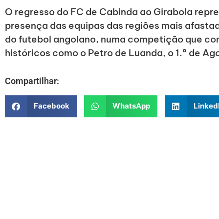
O regresso do FC de Cabinda ao Girabola repr
presença das equipas das regiões mais afastada
do futebol angolano, numa competição que con
históricos como o Petro de Luanda, o 1.º de A
Compartilhar:
Facebook
WhatsApp
Linked