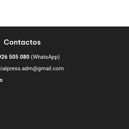
Contactos
926 505 080
(WhatsApp)
cialpress.adm@gmail.com
o