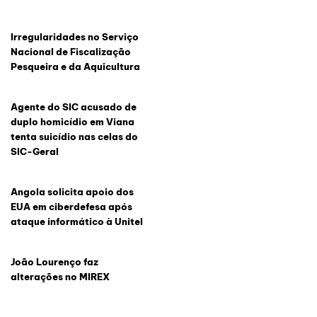
Irregularidades no Serviço
Nacional de Fiscalização
Pesqueira e da Aquicultura
Agente do SIC acusado de
duplo homicídio em Viana
tenta suicídio nas celas do
SIC-Geral
Angola solicita apoio dos
EUA em ciberdefesa após
ataque informático à Unitel
João Lourenço faz
alterações no MIREX