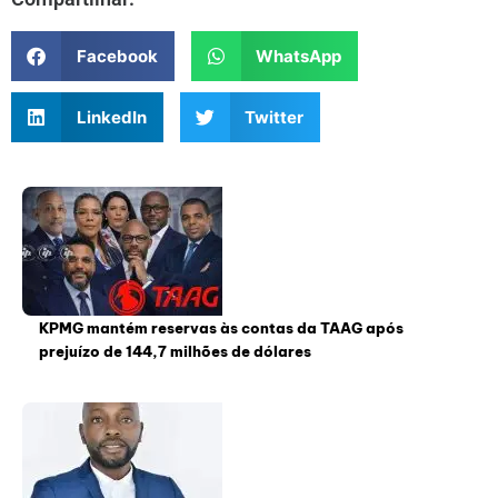
Facebook
WhatsApp
LinkedIn
Twitter
KPMG mantém reservas às contas da TAAG após
prejuízo de 144,7 milhões de dólares