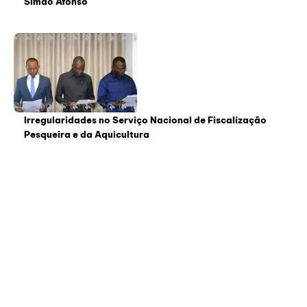
Simão Afonso
Irregularidades no Serviço Nacional de Fiscalização
Pesqueira e da Aquicultura