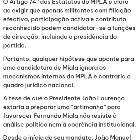
O Artigo 74⁰ dos Estatutos do MPLA é claro
ao exigir que apenas militantes com filiação
efectiva, participação activa e contributo
reconhecido podem candidatar-se a funções
de direcção, incluindo a presidência do
partido.
Portanto, qualquer hipótese que aponte para
uma candidatura de Miala ignora os
mecanismos internos do MPLA e contraria o
quadro jurídico nacional.
A tese de que o Presidente João Lourenço
estaria a preparar uma “artimanha” para
favorecer Fernando Miala não resiste à
análise política nem à coerência institucional.
Desde o início do seu mandato, João Manuel