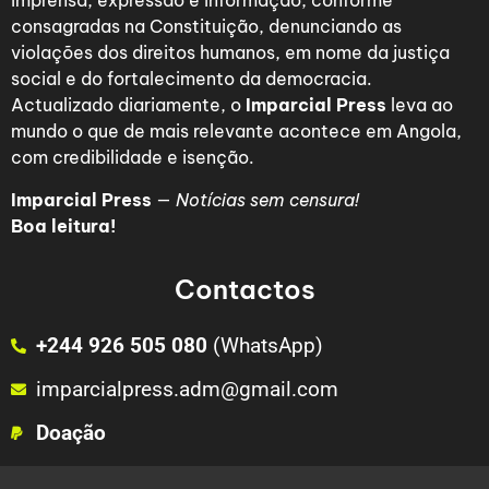
imprensa, expressão e informação, conforme
consagradas na Constituição, denunciando as
violações dos direitos humanos, em nome da justiça
social e do fortalecimento da democracia.
Actualizado diariamente, o
Imparcial Press
leva ao
mundo o que de mais relevante acontece em Angola,
com credibilidade e isenção.
Imparcial Press
—
Notícias sem censura!
Boa leitura!
Contactos
+244 926 505 080
(WhatsApp)
imparcialpress.adm@gmail.com
Doação