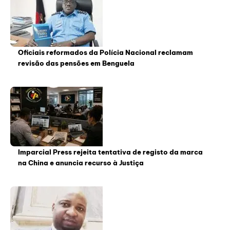
Oficiais reformados da Polícia Nacional reclamam
revisão das pensões em Benguela
Imparcial Press rejeita tentativa de registo da marca
na China e anuncia recurso à Justiça