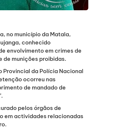
a, no município da Matala,
Mujanga, conhecido
 de envolvimento em crimes de
e de munições proibidas.
Provincial da Polícia Nacional
detenção ocorreu nas
primento de mandado de
”.
curado pelos órgãos de
to em actividades relacionadas
ro.