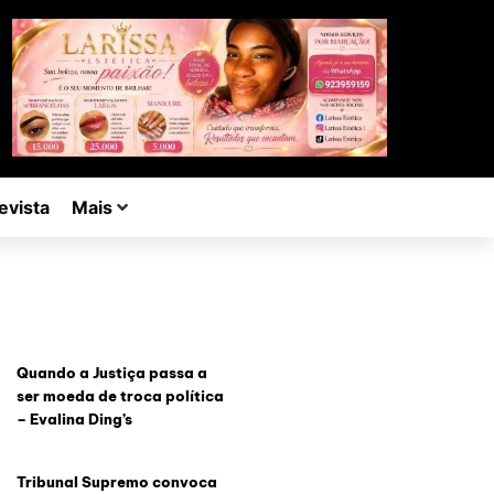
evista
Mais
Quando a Justiça passa a
ser moeda de troca política
– Evalina Ding’s
Tribunal Supremo convoca