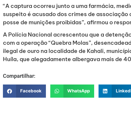
“A captura ocorreu junto a uma farmácia, me
suspeito é acusado dos crimes de associação c
posse de munições proibidas”, afirmou o respon
A Polícia Nacional acrescentou que a detençã
com a operação “Quebra Molas”, desencadead
ilegal de ouro na localidade de Kahali, municíp
Huíla, que alegadamente albergava mais de 40
Compartilhar:
Facebook
WhatsApp
Linked