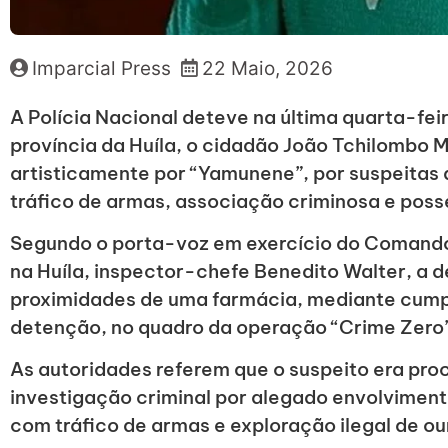
Imparcial Press
22 Maio, 2026
A Polícia Nacional deteve na última quarta-feir
província da Huíla, o cidadão João Tchilombo 
artisticamente por “Yamunene”, por suspeitas
tráfico de armas, associação criminosa e poss
Segundo o porta-voz em exercício do Comando 
na Huíla, inspector-chefe Benedito Walter, a 
proximidades de uma farmácia, mediante cum
detenção, no quadro da operação “Crime Zero
As autoridades referem que o suspeito era pro
investigação criminal por alegado envolvimen
com tráfico de armas e exploração ilegal de ou