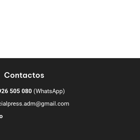
Contactos
926 505 080
(WhatsApp)
cialpress.adm@gmail.com
o