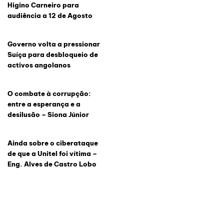
Higino Carneiro para
audiência a 12 de Agosto
Governo volta a pressionar
Suíça para desbloqueio de
activos angolanos
O combate à corrupção:
entre a esperança e a
desilusão – Siona Júnior
Ainda sobre o ciberataque
de que a Unitel foi vítima –
Eng. Alves de Castro Lobo