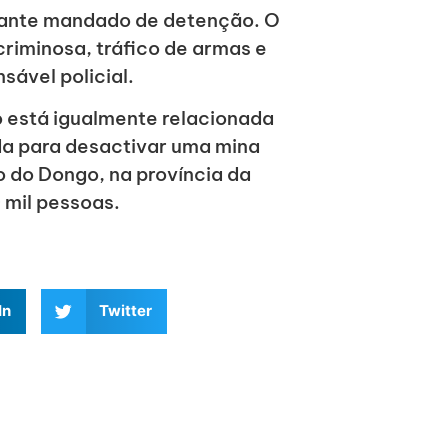
diante mandado de detenção. O
riminosa, tráfico de armas e
sável policial.
o está igualmente relacionada
a para desactivar uma mina
io do Dongo, na província da
 mil pessoas.
In
Twitter