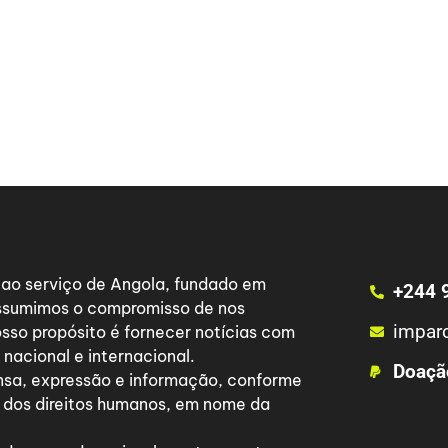
a ao serviço de Angola, fundado em
+244 
 assumimos o compromisso de nos
impar
osso propósito é fornecer notícias com
nacional e internacional.
Doaçã
nsa, expressão e informação, conforme
 dos direitos humanos, em nome da