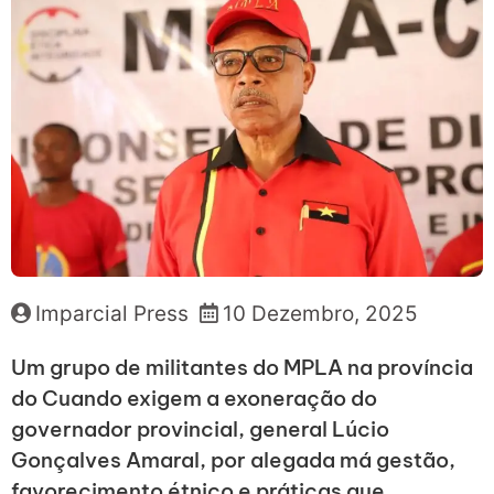
Imparcial Press
10 Dezembro, 2025
Um grupo de militantes do MPLA na província
do Cuando exigem a exoneração do
governador provincial, general Lúcio
Gonçalves Amaral, por alegada má gestão,
favorecimento étnico e práticas que,