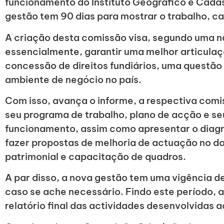
funcionamento do Instituto Geográfico e Cadas
gestão tem 90 dias para mostrar o trabalho, cas
A criação desta comissão visa, segundo uma no
essencialmente, garantir uma melhor articulaç
concessão de direitos fundiários, uma questão
ambiente de negócio no país.
Com isso, avança o informe, a respectiva comi
seu programa de trabalho, plano de acção e s
funcionamento, assim como apresentar o diagnó
fazer propostas de melhoria de actuação no do
patrimonial e capacitação de quadros.
A par disso, a nova gestão tem uma vigência d
caso se ache necessário. Findo este período, 
relatório final das actividades desenvolvidas ao