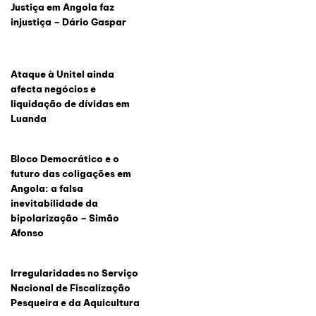
Justiça em Angola faz
injustiça – Dário Gaspar
Ataque à Unitel ainda
afecta negócios e
liquidação de dívidas em
Luanda
Bloco Democrático e o
futuro das coligações em
Angola: a falsa
inevitabilidade da
bipolarização – Simão
Afonso
Irregularidades no Serviço
Nacional de Fiscalização
Pesqueira e da Aquicultura