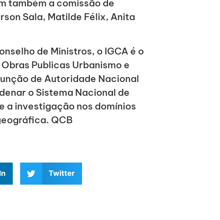
am também a comissão de
son Sala, Matilde Félix, Anita
nselho de Ministros, o IGCA é o
s Obras Publicas Urbanismo e
função de Autoridade Nacional
rdenar o Sistema Nacional de
 a investigação nos domínios
geográfica. QCB
In
Twitter