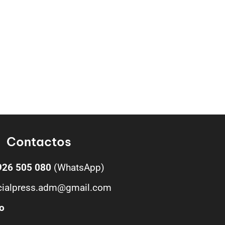
Contactos
926 505 080
(WhatsApp)
cialpress.adm@gmail.com
o