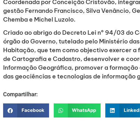
Coordenada por Conceição Cristóvão, integr
gestão Fernando Francisco, Silva Venâncio, Ger
Chemba e Michel Luzolo.
Criado ao abrigo do Decreto Lei nº 94/03 do Co
órgão do Governo, tutelado pelo Ministério da
Habitação, que tem como objectivo exercer a 
de Cartografia e Cadastro, desenvolver e coo
Informação Geográfica, promover a formação e
das geociências e tecnologias de informação 
Compartilhar:
Facebook
WhatsApp
Linked