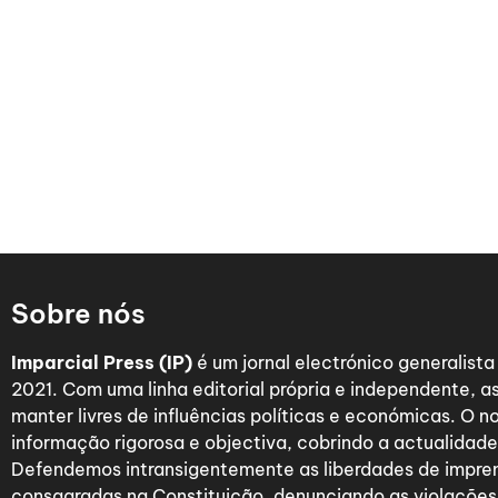
Sobre nós
Imparcial Press (IP)
é um jornal electrónico generalist
2021. Com uma linha editorial própria e independente,
manter livres de influências políticas e económicas. O n
informação rigorosa e objectiva, cobrindo a actualidade 
Defendemos intransigentemente as liberdades de impre
consagradas na Constituição, denunciando as violações