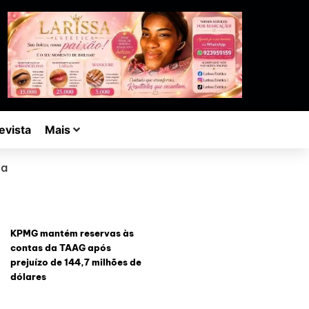
evista
Mais
la
KPMG mantém reservas às
contas da TAAG após
prejuízo de 144,7 milhões de
dólares