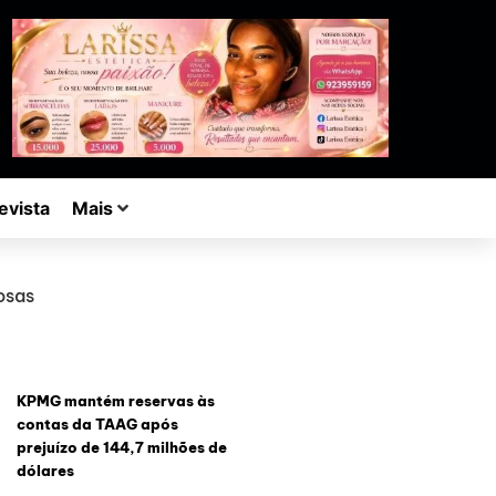
evista
Mais
osas
KPMG mantém reservas às
contas da TAAG após
prejuízo de 144,7 milhões de
dólares