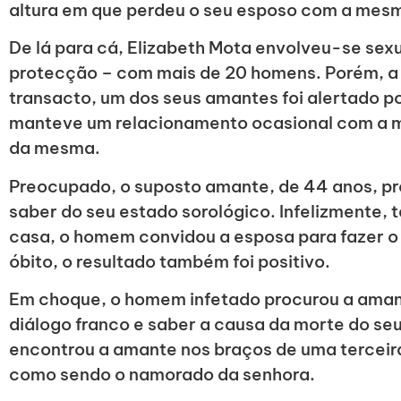
altura em que perdeu o seu esposo com a mes
De lá para cá, Elizabeth Mota envolveu-se se
protecção – com mais de 20 homens. Porém, a
transacto, um dos seus amantes foi alertado 
manteve um relacionamento ocasional com a m
da mesma.
Preocupado, o suposto amante, de 44 anos, pr
saber do seu estado sorológico. Infelizmente,
casa, o homem convidou a esposa para fazer 
óbito, o resultado também foi positivo.
Em choque, o homem infetado procurou a aman
diálogo franco e saber a causa da morte do se
encontrou a amante nos braços de uma terceir
como sendo o namorado da senhora.