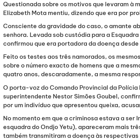
Questionada sobre os motivos que levaram à m
Elizabeth Mota mentiu, dizendo que era por p
Consciente da gravidade do caso, o amante ab
senhora. Levada sob custódia para a Esquadra 
confirmou que era portadora da doença desde
Feito os testes aos três namorados, os mesmo
sobre o número exacto de homens que a mesma 
quatro anos, descaradamente, a mesma respon
O porta-voz do Comando Provincial da Polícia
superintendente Nestor Simões Goubel, confir
por um indivíduo que apresentou queixa, acusa
No momento em que a criminosa estava a ser In
esquadra do Ondjo Yetu), apareceram mais três
também transmitiram a doença às respectivas 