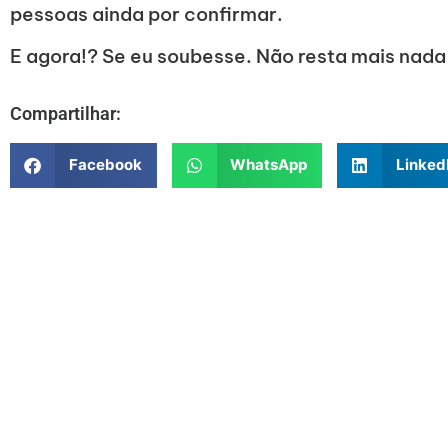
pessoas ainda por confirmar.
E agora!? Se eu soubesse. Não resta mais nada
Compartilhar:
Facebook
WhatsApp
Linked