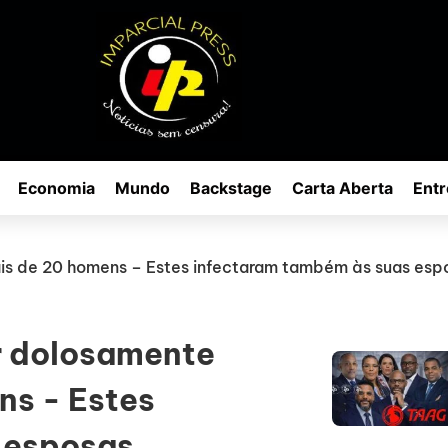
Economia
Mundo
Backstage
Carta Aberta
Entr
ais de 20 homens – Estes infectaram também às suas esp
ir dolosamente
ns - Estes
 esposas