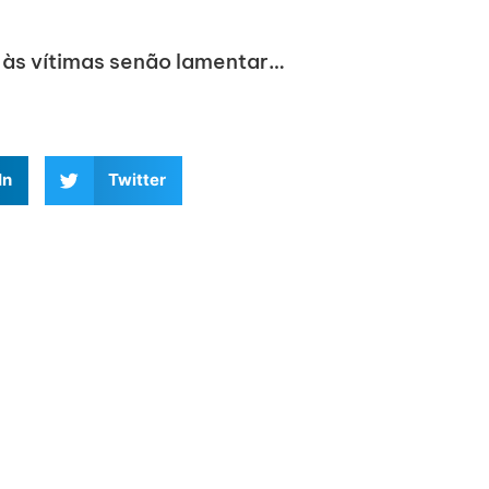
 às vítimas senão lamentar…
In
Twitter