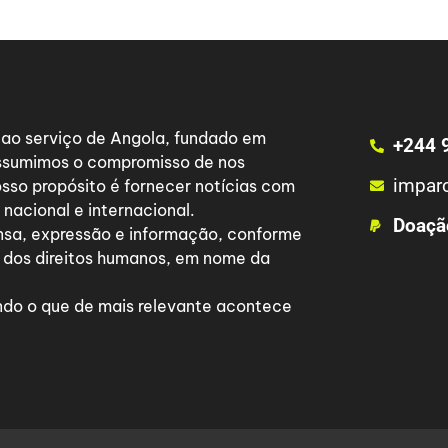
a ao serviço de Angola, fundado em
+244 
 assumimos o compromisso de nos
impar
osso propósito é fornecer notícias com
nacional e internacional.
Doaçã
nsa, expressão e informação, conforme
 dos direitos humanos, em nome da
do o que de mais relevante acontece