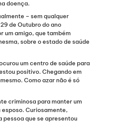
ma doença.
xualmente – sem qualquer
 29 de Outubro do ano
por um amigo, que também
esma, sobre o estado de saúde
ocurou um centro de saúde para
 testou positivo. Chegando em
o mesmo. Como azar não é só
te criminosa para manter um
u esposo. Curiosamente,
a pessoa que se apresentou