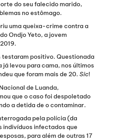
orte do seu falecido marido,
roblemas no estômago.
riu uma queixa-crime contra a
do Ondjo Yeto, a jovem
 2019.
s testaram positivo. Questionada
já levou para cama, nos últimos
deu que foram mais de 20.
Sic
!
 Nacional de Luanda,
mou que o caso foi despoletado
ndo a detida de o contaminar.
terrogada pela polícia (da
 indivíduos infectados que
esposas, para além de outras 17