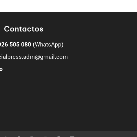
Contactos
926 505 080
(WhatsApp)
cialpress.adm@gmail.com
o