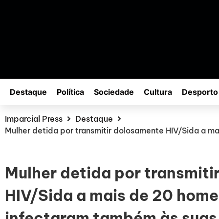
Destaque
Política
Sociedade
Cultura
Desporto
Imparcial Press
Destaque
Mulher detida por transmitir dolosamente HIV/Sida a m
Mulher detida por transmit
HIV/Sida a mais de 20 home
infectaram também às suas