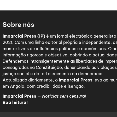
Sobre nós
Imparcial Press (IP)
é um jornal electrónico generalist
2021. Com uma linha editorial própria e independente,
manter livres de influências políticas e económicas. O n
informação rigorosa e objectiva, cobrindo a actualidade 
Defendemos intransigentemente as liberdades de impre
consagradas na Constituição, denunciando as violações
justiça social e do fortalecimento da democracia.
Actualizado diariamente, o
Imparcial Press
leva ao mun
em Angola, com credibilidade e isenção.
Imparcial Press
—
Notícias sem censura!
Boa leitura!