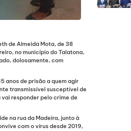
eth de Almeida Mota, de 38
reiro, no município do Talatona,
ctado, dolosamente, com
15 anos de prisão a quem agir
e transmissível susceptível de
 vai responder pelo crime de
de na rua da Madeira, junto à
convive com o vírus desde 2019,