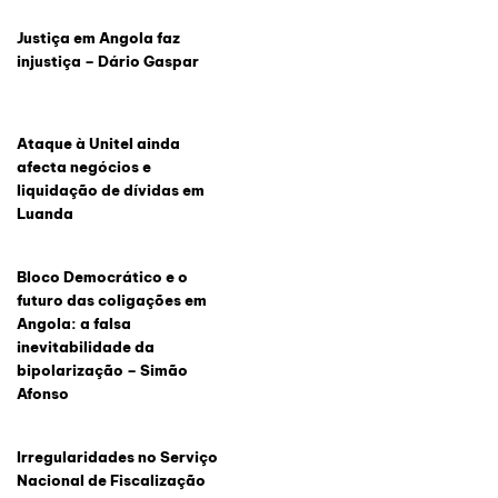
Justiça em Angola faz
injustiça – Dário Gaspar
Ataque à Unitel ainda
afecta negócios e
liquidação de dívidas em
Luanda
Bloco Democrático e o
futuro das coligações em
Angola: a falsa
inevitabilidade da
bipolarização – Simão
Afonso
Irregularidades no Serviço
Nacional de Fiscalização