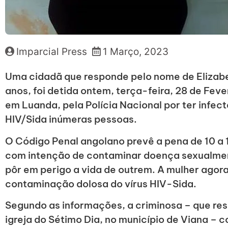
Imparcial Press
1 Março, 2023
Uma cidadã que responde pelo nome de Elizab
anos, foi detida ontem, terça-feira, 28 de Feve
em Luanda, pela Polícia Nacional por ter infe
HIV/Sida inúmeras pessoas.
O Código Penal angolano prevê a pena de 10 a 
com intenção de contaminar doença sexualment
pôr em perigo a vida de outrem. A mulher agora
contaminação dolosa do vírus HIV-Sida.
Segundo as informações, a criminosa – que resi
igreja do Sétimo Dia, no município de Viana – 