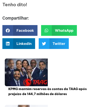
Tenho dito!
Compartilhar:
Facebook
WhatsApp
LinkedIn
Twitter
KPMG mantém reservas às contas da TAAG após
prejuízo de 144,7 milhões de dólares