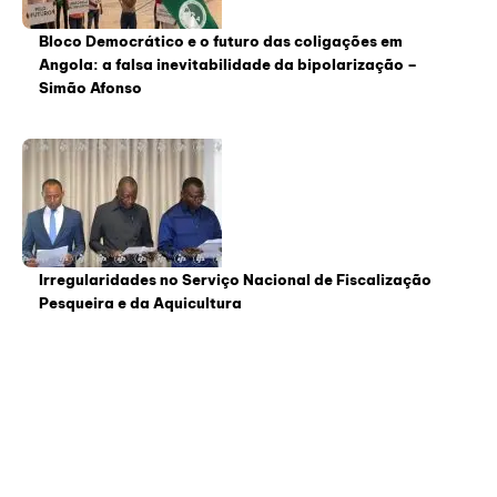
Bloco Democrático e o futuro das coligações em
Angola: a falsa inevitabilidade da bipolarização –
Simão Afonso
Irregularidades no Serviço Nacional de Fiscalização
Pesqueira e da Aquicultura