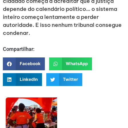
cidadão começa a acreditar que a justiça
depende do calendário político… o sistema
inteiro começa lentamente a perder
autoridade. E isso nenhum tribunal consegue
condenar.
Compartilhar:
Facebook
WhatsApp
LinkedIn
Twitter