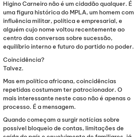
Higino Carneiro não é um cidadão qualquer. É
uma figura histórica do MPLA, um homem com
influência militar, política e empresarial, e
alguém cujo nome voltou recentemente ao
centro das conversas sobre sucessão,
equilíbrio interno e futuro do partido no poder.
Coincidência?
Talvez.
Mas em política africana, coincidências
repetidas costumam ter patrocionador. O
mais interessante neste caso não é apenas o
processo. É a mensagem.
Quando começam a surgir notícias sobre
possível bloqueio de contas, limitações de
saída do país e envolvimento de familiares, já