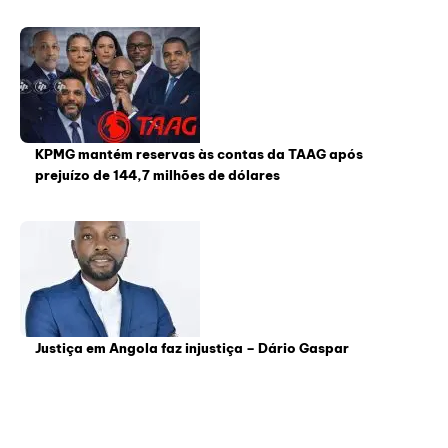
KPMG mantém reservas às contas da TAAG após
prejuízo de 144,7 milhões de dólares
Justiça em Angola faz injustiça – Dário Gaspar