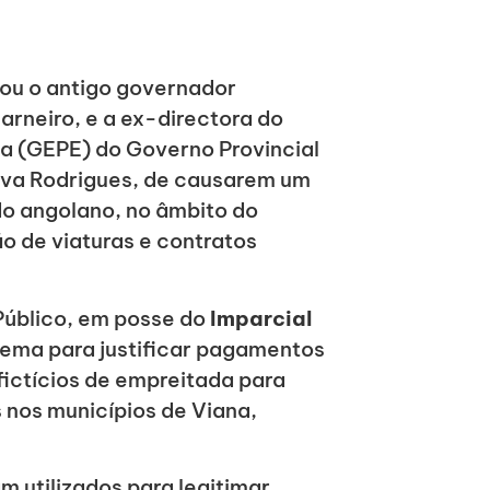
ou o antigo governador
arneiro, e a ex-directora do
a (GEPE) do Governo Provincial
lva Rodrigues, de causarem um
do angolano, no âmbito do
o de viaturas e contratos
Público, em posse do
Imparcial
uema para justificar pagamentos
fictícios de empreitada para
 nos municípios de Viana,
 utilizados para legitimar