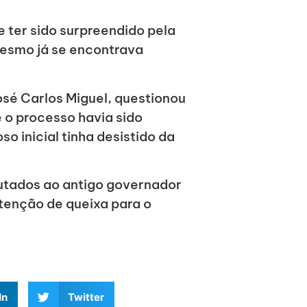
e ter sido surpreendido pela
esmo já se encontrava
osé Carlos Miguel, questionou
 o processo havia sido
o inicial tinha desistido da
utados ao antigo governador
tenção de queixa para o
In
Twitter