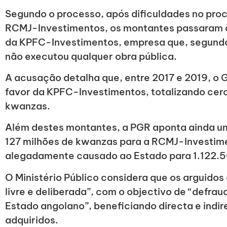
Segundo o processo, após dificuldades no pr
RCMJ-Investimentos, os montantes passaram a
da KPFC-Investimentos, empresa que, segundo
não executou qualquer obra pública.
A acusação detalha que, entre 2017 e 2019, o 
favor da KPFC-Investimentos, totalizando cer
kwanzas.
Além destes montantes, a PGR aponta ainda um
127 milhões de kwanzas para a RCMJ-Investimen
alegadamente causado ao Estado para 1.122.
O Ministério Público considera que os arguido
livre e deliberada”, com o objectivo de “defraud
Estado angolano”, beneficiando directa e indi
adquiridos.