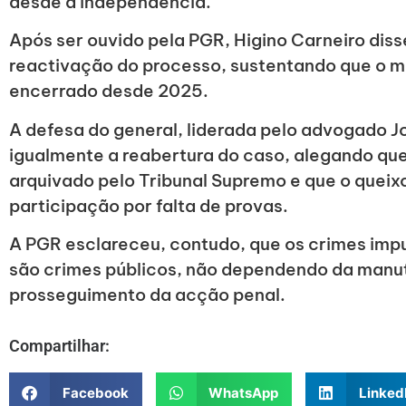
desde a independência.
Após ser ouvido pela PGR, Higino Carneiro diss
reactivação do processo, sustentando que o m
encerrado desde 2025.
A defesa do general, liderada pelo advogado J
igualmente a reabertura do caso, alegando que
arquivado pelo Tribunal Supremo e que o queixos
participação por falta de provas.
A PGR esclareceu, contudo, que os crimes imp
são crimes públicos, não dependendo da manu
prosseguimento da acção penal.
Compartilhar:
Facebook
WhatsApp
Linked