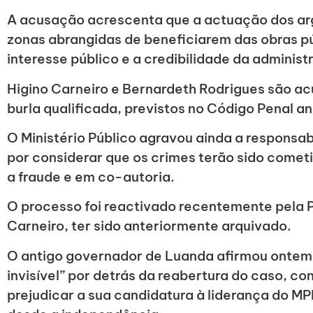
A acusação acrescenta que a actuação dos ar
zonas abrangidas de beneficiarem das obras pú
interesse público e a credibilidade da administ
Higino Carneiro e Bernardeth Rodrigues são a
burla qualificada, previstos no Código Penal a
O Ministério Público agravou ainda a responsab
por considerar que os crimes terão sido come
a fraude e em co-autoria.
O processo foi reactivado recentemente pela 
Carneiro, ter sido anteriormente arquivado.
O antigo governador de Luanda afirmou ontem, 
invisível” por detrás da reabertura do caso, c
prejudicar a sua candidatura à liderança do M