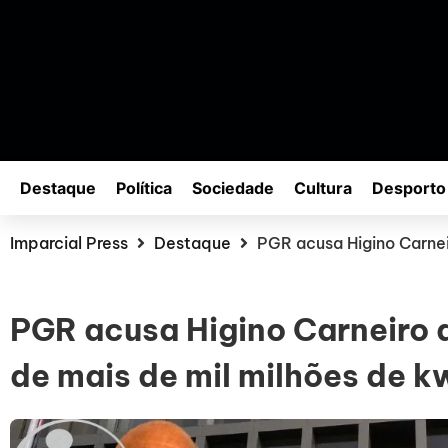
Destaque
Política
Sociedade
Cultura
Desporto
Imparcial Press
Destaque
PGR acusa Higino Carnei
PGR acusa Higino Carneiro d
de mais de mil milhões de 