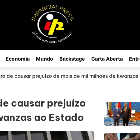
Economia
Mundo
Backstage
Carta Aberta
Entr
ro de causar prejuízo de mais de mil milhões de kwanzas
e causar prejuízo
kwanzas ao Estado