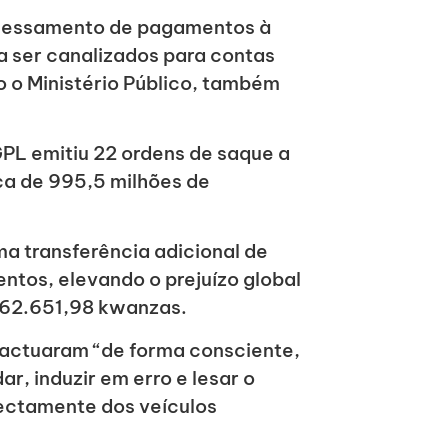
ocessamento de pagamentos à
 ser canalizados para contas
 o Ministério Público, também
GPL emitiu 22 ordens de saque a
ca de 995,5 milhões de
a transferência adicional de
tos, elevando o prejuízo global
562.651,98 kwanzas.
s actuaram “de forma consciente,
ar, induzir em erro e lesar o
rectamente dos veículos