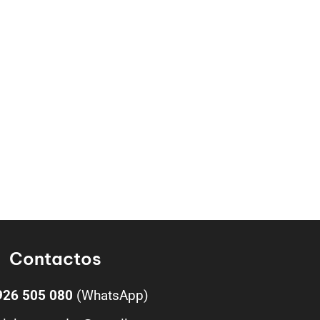
Contactos
926 505 080
(WhatsApp)