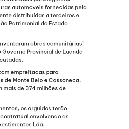
uras automóveis fornecidas pela
te distribuídas a terceiros e
ão Patrimonial do Estado
“inventaram obras comunitárias”
o Governo Provincial de Luanda
ecutadas.
stam empreitadas para
os de Monte Belo e Cassoneca,
m mais de 374 milhões de
mentos, os arguidos terão
contratual envolvendo as
estimentos Lda.