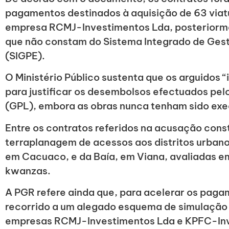
pagamentos destinados à aquisição de 63 viat
empresa RCMJ-Investimentos Lda, posteriormen
que não constam do Sistema Integrado de Gest
(SIGPE).
O Ministério Público sustenta que os arguidos 
para justificar os desembolsos efectuados pel
(GPL), embora as obras nunca tenham sido ex
Entre os contratos referidos na acusação con
terraplanagem de acessos aos distritos urban
em Cacuaco, e da Baía, em Viana, avaliadas e
kwanzas.
A PGR refere ainda que, para acelerar os paga
recorrido a um alegado esquema de simulação 
empresas RCMJ-Investimentos Lda e KPFC-Inv