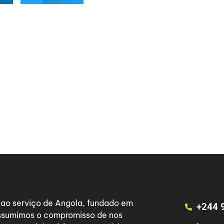
a ao serviço de Angola, fundado em
+244 
 assumimos o compromisso de nos