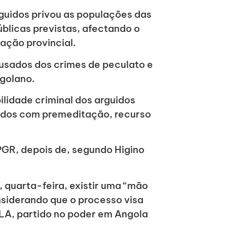
guidos privou as populações das
blicas previstas, afectando o
ração provincial.
cusados dos crimes de peculato e
ngolano.
ilidade criminal dos arguidos
tidos com premeditação, recurso
PGR, depois de, segundo Higino
quarta-feira, existir uma “mão
onsiderando que o processo visa
PLA, partido no poder em Angola