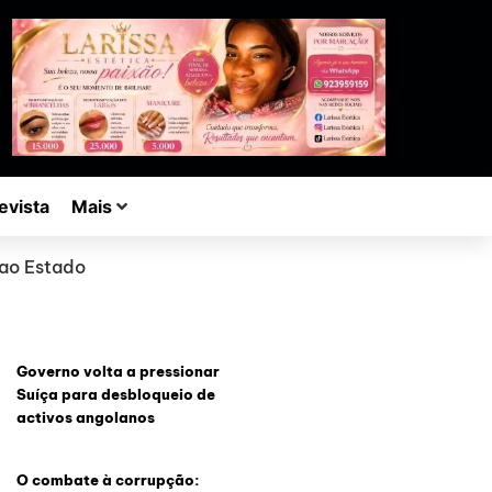
evista
Mais
 ao Estado
Governo volta a pressionar
Suíça para desbloqueio de
activos angolanos
O combate à corrupção: