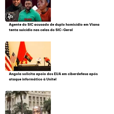
Agente do SIC acusado de duplo homicídio em Viana
tenta suicídio nas celas do SIC-Geral
Angola solicita apoio dos EUA em ciberdefesa após
ataque informático à Unitel