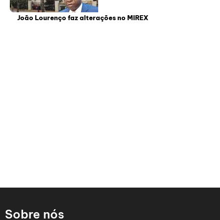
João Lourenço faz alterações no MIREX
Sobre nós