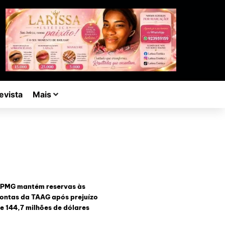
evista
Mais
PMG mantém reservas às
ontas da TAAG após prejuízo
e 144,7 milhões de dólares