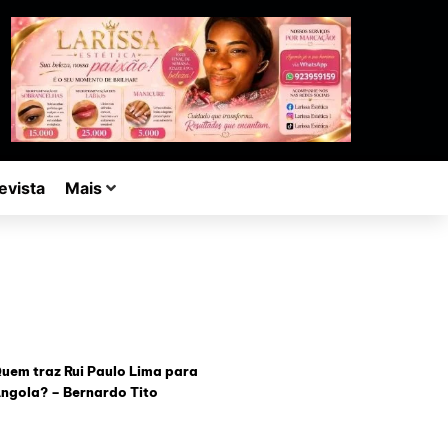
evista
Mais
uem traz Rui Paulo Lima para
ngola? – Bernardo Tito