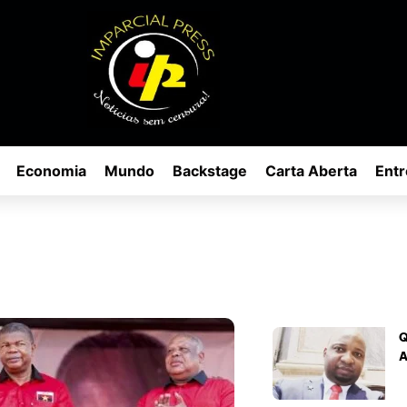
Economia
Mundo
Backstage
Carta Aberta
Entr
Q
A