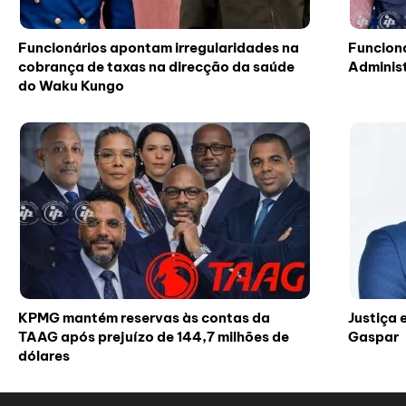
Funcionários apontam irregularidades na
Funcion
cobrança de taxas na direcção da saúde
Adminis
do Waku Kungo
KPMG mantém reservas às contas da
Justiça 
TAAG após prejuízo de 144,7 milhões de
Gaspar
dólares