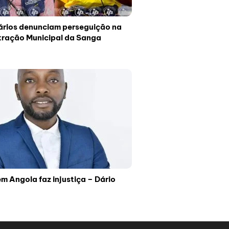
ários denunciam perseguição na
tração Municipal da Sanga
em Angola faz injustiça – Dário