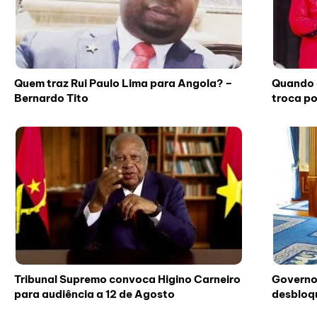
Quem traz Rui Paulo Lima para Angola? –
Quando a
Bernardo Tito
troca po
Tribunal Supremo convoca Higino Carneiro
Governo 
para audiência a 12 de Agosto
desbloq