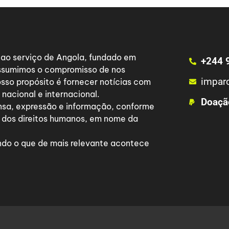
a ao serviço de Angola, fundado em
+244 
 assumimos o compromisso de nos
impar
osso propósito é fornecer notícias com
nacional e internacional.
Doaçã
nsa, expressão e informação, conforme
 dos direitos humanos, em nome da
do o que de mais relevante acontece