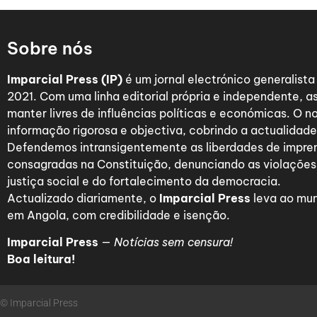
Sobre nós
Imparcial Press (IP)
é um jornal electrónico generalist
2021. Com uma linha editorial própria e independente,
manter livres de influências políticas e económicas. O n
informação rigorosa e objectiva, cobrindo a actualidade 
Defendemos intransigentemente as liberdades de impre
consagradas na Constituição, denunciando as violações
justiça social e do fortalecimento da democracia.
Actualizado diariamente, o
Imparcial Press
leva ao mun
em Angola, com credibilidade e isenção.
Imparcial Press
—
Notícias sem censura!
Boa leitura!
© Imparcial Press