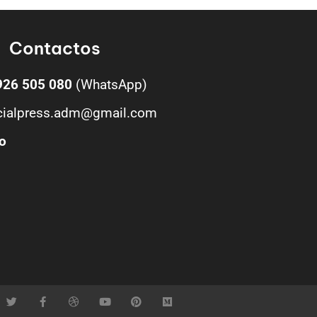
Contactos
926 505 080
(WhatsApp)
cialpress.adm@gmail.com
o