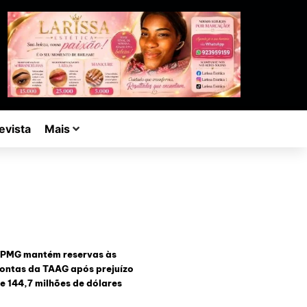
evista
Mais
PMG mantém reservas às
ontas da TAAG após prejuízo
e 144,7 milhões de dólares