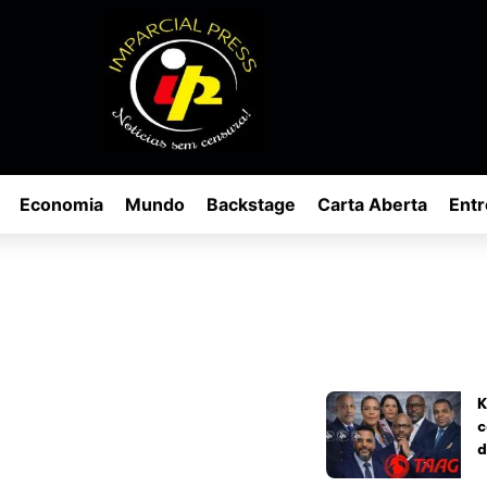
Economia
Mundo
Backstage
Carta Aberta
Entr
K
c
d