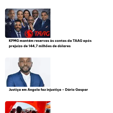
KPMG mantém reservas às contas da TAAG após
prejuízo de 144,7 milhões de dólares
Justiça em Angola faz injustiça – Dário Gaspar