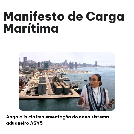
Manifesto de Carga
Marítima
Angola inicia implementação do novo sistema
aduaneiro ASY5