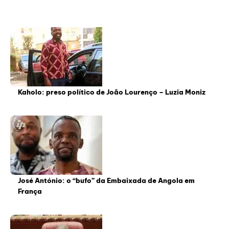
Kaholo: preso político de João Lourenço – Luzia Moniz
José António: o “bufo” da Embaixada de Angola em
França