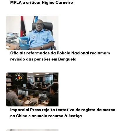
MPLA a criticar Higino Carneiro
Oficiais reformados da Polícia Nacional reclamam
revisão das pensões em Benguela
Imparcial Press rejeita tentativa de registo da marca
na China e anuncia recurso à Justiça