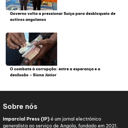
Governo volta a pressionar Suíça para desbloqueio de
activos angolanos
O combate à corrupção: entre a esperança e a
desilusão – Siona Júnior
Sobre nós
Imparcial Press (IP)
é um jornal electrónico
generalista ao serviço de Angola, fundado em 2021.