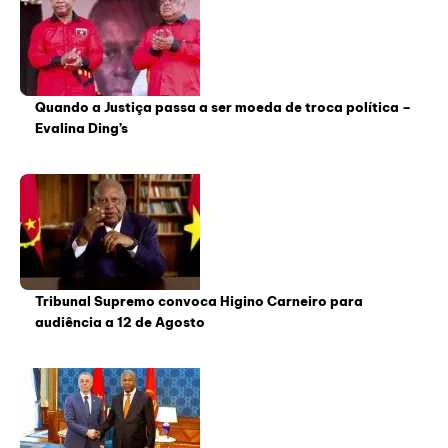
Quando a Justiça passa a ser moeda de troca política –
Evalina Ding’s
Tribunal Supremo convoca Higino Carneiro para
audiência a 12 de Agosto