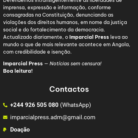
Defendemos intransigentemente as liberdades de
imprensa, expressão e informação, conforme
consagradas na Constituição, denunciando as
violações dos direitos humanos, em nome da justiça
social e do fortalecimento da democracia.
Actualizado diariamente, o
Imparcial Press
leva ao
mundo o que de mais relevante acontece em Angola,
com credibilidade e isenção.
Imparcial Press
—
Notícias sem censura!
Boa leitura!
Contactos
+244 926 505 080
(WhatsApp)
imparcialpress.adm@gmail.com
Doação