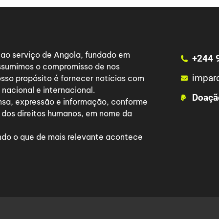
a ao serviço de Angola, fundado em
+244 
 assumimos o compromisso de nos
impar
osso propósito é fornecer notícias com
nacional e internacional.
Doaçã
nsa, expressão e informação, conforme
 dos direitos humanos, em nome da
do o que de mais relevante acontece