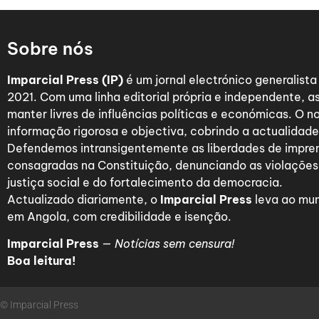
Sobre nós
Imparcial Press (IP)
é um jornal electrónico generalist
2021. Com uma linha editorial própria e independente,
manter livres de influências políticas e económicas. O n
informação rigorosa e objectiva, cobrindo a actualidade 
Defendemos intransigentemente as liberdades de impre
consagradas na Constituição, denunciando as violações
justiça social e do fortalecimento da democracia.
Actualizado diariamente, o
Imparcial Press
leva ao mun
em Angola, com credibilidade e isenção.
Imparcial Press
—
Notícias sem censura!
Boa leitura!
© Imparcial Press