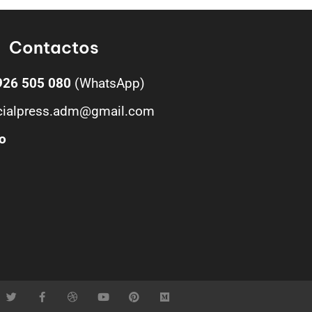
Contactos
926 505 080
(WhatsApp)
cialpress.adm@gmail.com
o