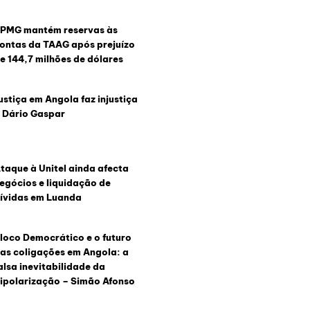
PMG mantém reservas às
ontas da TAAG após prejuízo
e 144,7 milhões de dólares
ustiça em Angola faz injustiça
 Dário Gaspar
taque à Unitel ainda afecta
egócios e liquidação de
ívidas em Luanda
loco Democrático e o futuro
as coligações em Angola: a
alsa inevitabilidade da
ipolarização – Simão Afonso