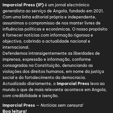
Imparcial Press (IP)
é um jornal electrónico
generalista ao serviço de Angola, fundado em 2021.
Com uma linha editorial própria e independente,
assumimos o compromisso de nos manter livres de
influências políticas e económicas. O nosso propósito
é fornecer notícias com informação rigorosa e
objectiva, cobrindo a actualidade nacional e
internacional.
Defendemos intransigentemente as liberdades de
imprensa, expressão e informação, conforme
consagradas na Constituição, denunciando as
violações dos direitos humanos, em nome da justiça
social e do fortalecimento da democracia.
Actualizado diariamente, o
Imparcial Press
leva ao
mundo o que de mais relevante acontece em Angola,
com credibilidade e isenção.
Imparcial Press
—
Notícias sem censura!
Boa leitura!