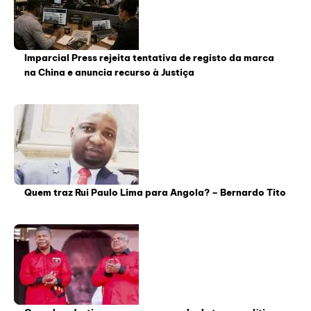
Imparcial Press rejeita tentativa de registo da marca
na China e anuncia recurso à Justiça
Quem traz Rui Paulo Lima para Angola? – Bernardo Tito