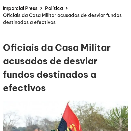
Imparcial Press
Política
Oficiais da Casa Militar acusados de desviar fundos
destinados a efectivos
Oficiais da Casa Militar
acusados de desviar
fundos destinados a
efectivos