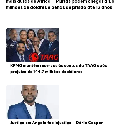
mais duras de África – Multas podem chegar a 1,6
milhões de dólares e penas de prisão até 12 anos
KPMG mantém reservas às contas da TAAG após
prejuízo de 144,7 milhões de dólares
Justiça em Angola faz injustiça – Dário Gaspar