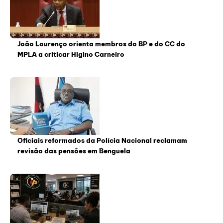
João Lourenço orienta membros do BP e do CC do
MPLA a criticar Higino Carneiro
Oficiais reformados da Polícia Nacional reclamam
revisão das pensões em Benguela