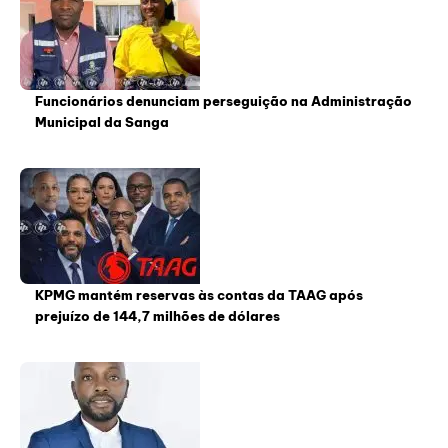
Funcionários denunciam perseguição na Administração
Municipal da Sanga
KPMG mantém reservas às contas da TAAG após
prejuízo de 144,7 milhões de dólares