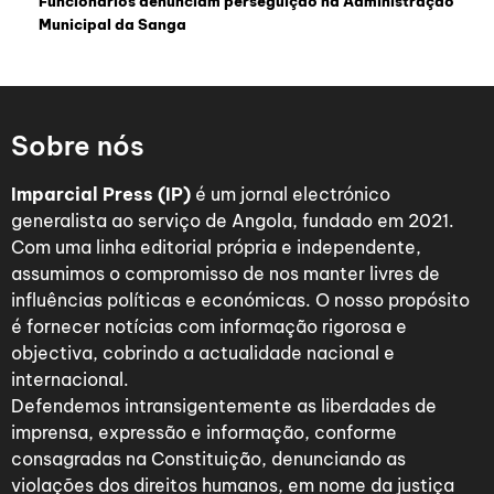
Funcionários denunciam perseguição na Administração
Municipal da Sanga
Sobre nós
Imparcial Press (IP)
é um jornal electrónico
generalista ao serviço de Angola, fundado em 2021.
Com uma linha editorial própria e independente,
assumimos o compromisso de nos manter livres de
influências políticas e económicas. O nosso propósito
é fornecer notícias com informação rigorosa e
objectiva, cobrindo a actualidade nacional e
internacional.
Defendemos intransigentemente as liberdades de
imprensa, expressão e informação, conforme
consagradas na Constituição, denunciando as
violações dos direitos humanos, em nome da justiça