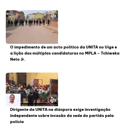
O impedimento de um acto político da UNITA no Uíge e
a lição das múltiplas candidaturas no MPLA – Tchiweka
Neto Jr.
Dirigente da UNITA na diáspora exige investigação
independente sobre invasão da sede do partido pela
polícia