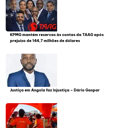
KPMG mantém reservas às contas da TAAG após
prejuízo de 144,7 milhões de dólares
Justiça em Angola faz injustiça – Dário Gaspar