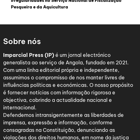
Irregularidades no Serviço Nacional de Fiscalização
Pesqueira e da Aquicultura
Sobre nós
Imparcial Press (IP)
é um jornal electrónico
generalista ao serviço de Angola, fundado em 2021.
Com uma linha editorial própria e independente,
assumimos o compromisso de nos manter livres de
influências políticas e económicas. O nosso propósito
é fornecer notícias com informação rigorosa e
objectiva, cobrindo a actualidade nacional e
internacional.
Defendemos intransigentemente as liberdades de
imprensa, expressão e informação, conforme
consagradas na Constituição, denunciando as
violações dos direitos humanos, em nome da justiça