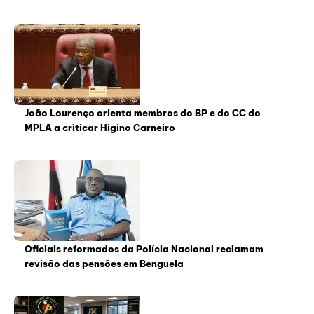
João Lourenço orienta membros do BP e do CC do
MPLA a criticar Higino Carneiro
Oficiais reformados da Polícia Nacional reclamam
revisão das pensões em Benguela