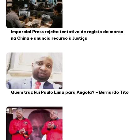
Imparcial Press rejeita tentativa de registo da marca
na China e anuncia recurso à Justiça
Quem traz Rui Paulo Lima para Angola? – Bernardo Tito