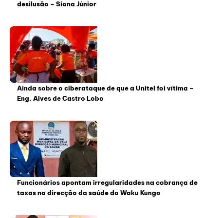
desilusão – Siona Júnior
Ainda sobre o ciberataque de que a Unitel foi vítima –
Eng. Alves de Castro Lobo
Funcionários apontam irregularidades na cobrança de
taxas na direcção da saúde do Waku Kungo