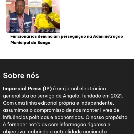
Funcionários denunciam perseguição na Administração
Municipal da Sanga
Sobre nós
Imparcial Press (IP)
é um jornal electrónico
generalista ao serviço de Angola, fundado em 2021.
Com uma linha editorial própria e independente,
assumimos o compromisso de nos manter livres de
influências políticas e económicas. O nosso propósito
é fornecer notícias com informação rigorosa e
objectiva, cobrindo a actualidade nacional e