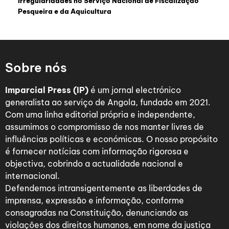
Irregularidades no Serviço Nacional de Fiscalização
Pesqueira e da Aquicultura
Sobre nós
Imparcial Press (IP)
é um jornal electrónico
generalista ao serviço de Angola, fundado em 2021.
Com uma linha editorial própria e independente,
assumimos o compromisso de nos manter livres de
influências políticas e económicas. O nosso propósito
é fornecer notícias com informação rigorosa e
objectiva, cobrindo a actualidade nacional e
internacional.
Defendemos intransigentemente as liberdades de
imprensa, expressão e informação, conforme
consagradas na Constituição, denunciando as
violações dos direitos humanos, em nome da justiça