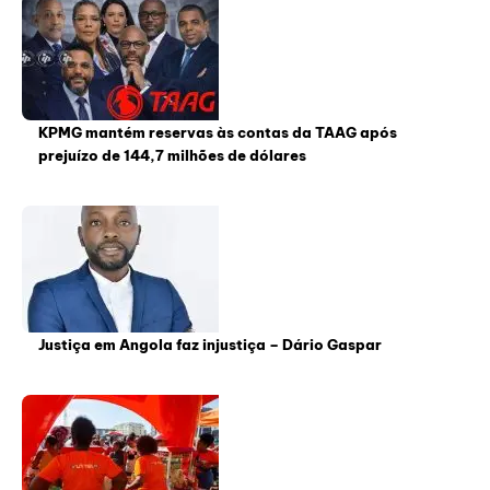
KPMG mantém reservas às contas da TAAG após
prejuízo de 144,7 milhões de dólares
Justiça em Angola faz injustiça – Dário Gaspar