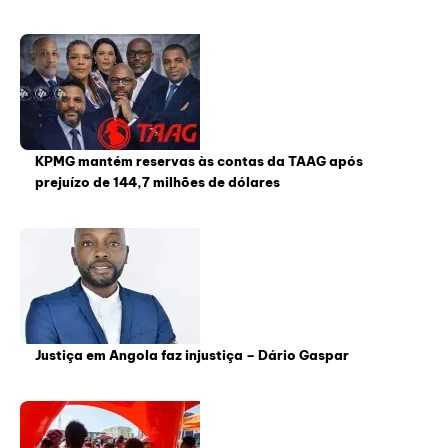
KPMG mantém reservas às contas da TAAG após
prejuízo de 144,7 milhões de dólares
Justiça em Angola faz injustiça – Dário Gaspar