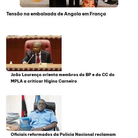
Tensão na embaixada de Angola em França
João Lourenço orienta membros do BP e do CC do
MPLA a criticar Higino Carneiro
Oficiais reformados da Polícia Nacional reclamam