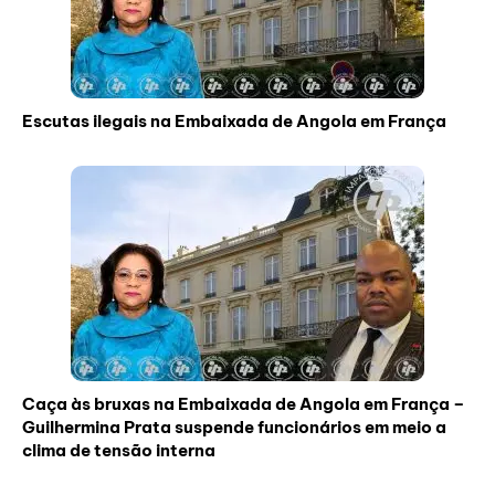
Escutas ilegais na Embaixada de Angola em França
Caça às bruxas na Embaixada de Angola em França –
Guilhermina Prata suspende funcionários em meio a
clima de tensão interna