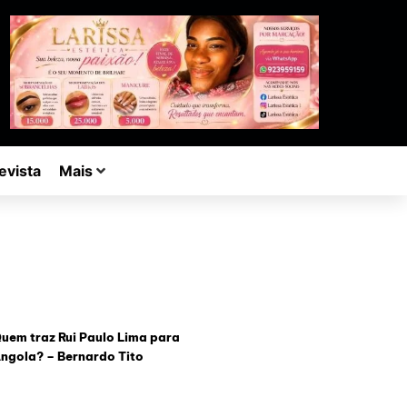
evista
Mais
uem traz Rui Paulo Lima para
ngola? – Bernardo Tito