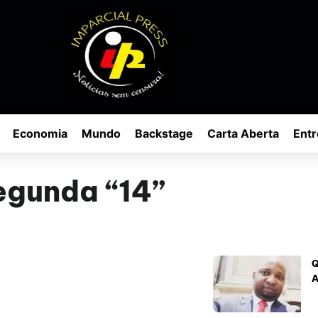
Economia
Mundo
Backstage
Carta Aberta
Entr
egunda “14”
Q
A