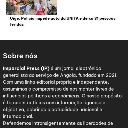
Uíge: Polícia impede acto da UNITA e deixa 31 pessoas
feridas
Sobre nós
Imparcial Press (IP)
é um jornal electrónico
generalista ao serviço de Angola, fundado em 2021.
Com uma linha editorial própria e independente,
assumimos o compromisso de nos manter livres de
influências políticas e económicas. O nosso propósito
é fornecer notícias com informação rigorosa e
objectiva, cobrindo a actualidade nacional e
internacional.
Defendemos intransigentemente as liberdades de