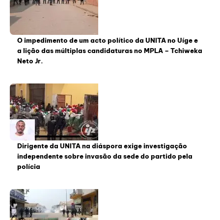
O impedimento de um acto político da UNITA no Uíge e
a lição das múltiplas candidaturas no MPLA – Tchiweka
Neto Jr.
Dirigente da UNITA na diáspora exige investigação
independente sobre invasão da sede do partido pela
polícia