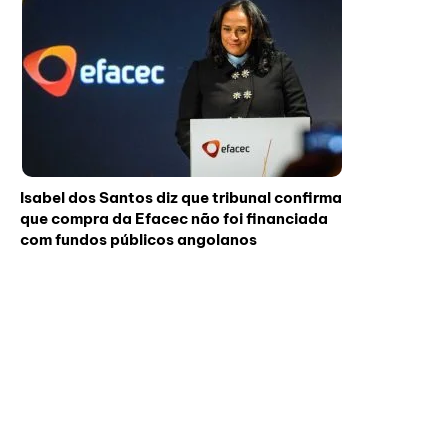
Isabel dos Santos diz que tribunal confirma
que compra da Efacec não foi financiada
com fundos públicos angolanos