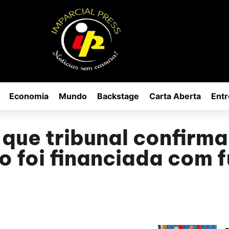
Economia
Mundo
Backstage
Carta Aberta
Entr
 que tribunal confirm
 foi financiada com 