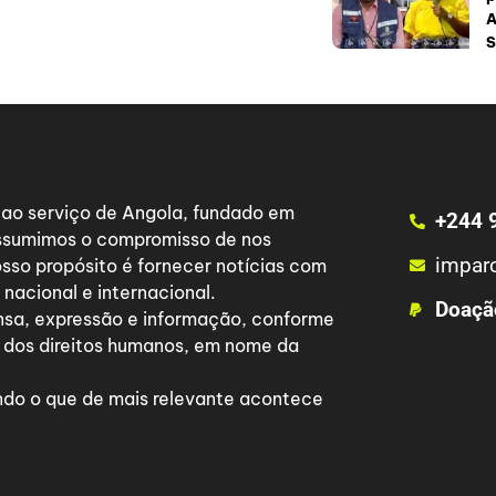
A
S
a ao serviço de Angola, fundado em
+244 
 assumimos o compromisso de nos
impar
osso propósito é fornecer notícias com
nacional e internacional.
Doaçã
nsa, expressão e informação, conforme
 dos direitos humanos, em nome da
do o que de mais relevante acontece