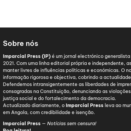
Sobre nós
Imparcial Press (IP)
é um jornal electrónico generalist
2021. Com uma linha editorial própria e independente,
manter livres de influências políticas e económicas. O n
informação rigorosa e objectiva, cobrindo a actualidade 
Defendemos intransigentemente as liberdades de impre
consagradas na Constituição, denunciando as violações
justiça social e do fortalecimento da democracia.
Actualizado diariamente, o
Imparcial Press
leva ao mun
em Angola, com credibilidade e isenção.
Imparcial Press
—
Notícias sem censura!
Boa leitura!